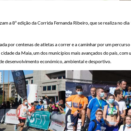
zam a 8ª edição da Corrida Fernanda Ribeiro, que se realiza no d
ada por centenas de atletas a correr e a caminhar por um percurso 
idade da Maia, um dos municípios mais avançados do país, com um
de desenvolvimento económico, ambiental e desportivo.