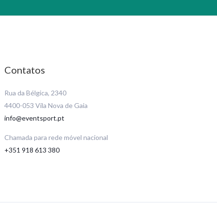
Contatos
Rua da Bélgica, 2340
4400-053 Vila Nova de Gaia
info@eventsport.pt
Chamada para rede móvel nacional
+351 918 613 380