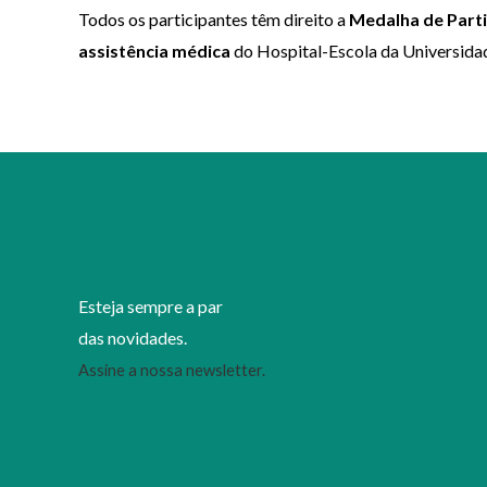
Todos os participantes têm direito a
Medalha de Part
assistência médica
do Hospital-Escola da Universida
Esteja sempre a par
das novidades.
Assine a nossa newsletter.