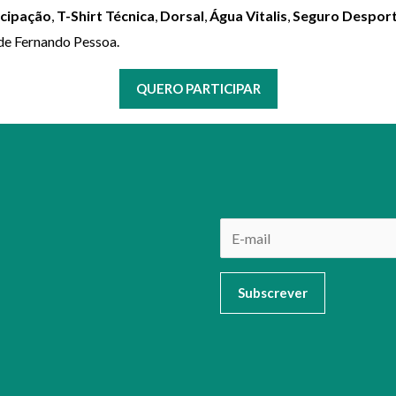
icipação
,
T-Shirt Técnica
,
Dorsal
,
Água Vitalis
,
Seguro Desport
de Fernando Pessoa.
QUERO PARTICIPAR