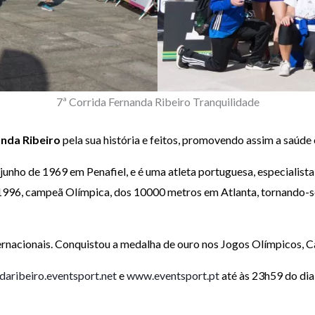
7ª Corrida Fernanda Ribeiro Tranquilidade
nda Ribeiro
pela sua história e feitos, promovendo assim a saúde 
 junho de 1969 em Penafiel, e é uma atleta portuguesa, especialis
996, campeã Olímpica, dos 10000 metros em Atlanta, tornando-se n
ernacionais. Conquistou a medalha de ouro nos Jogos Olímpicos,
daribeiro.eventsport.net
e
www.eventsport.pt
até às 23h59 do dia