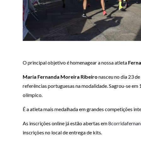
O principal objetivo é homenagear a nossa atleta
Ferna
Maria Fernanda Moreira Ribeiro
nasceu no dia 23 de
referências portuguesas na modalidade. Sagrou-se em 1
olímpico.
É a atleta mais medalhada em grandes competições int
As inscrições online já estão abertas em
8corridafernan
inscrições no local de entrega de kits.