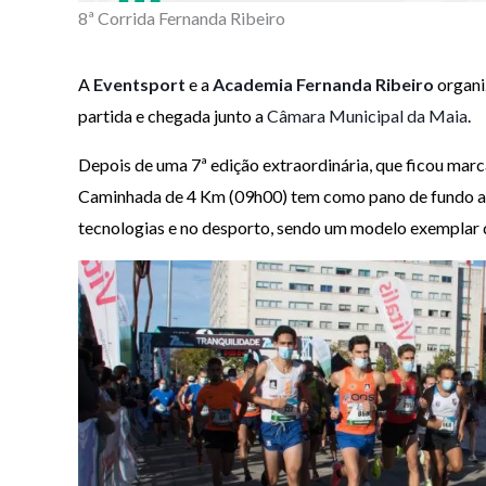
8ª Corrida Fernanda Ribeiro
A
Eventsport
e a
Academia Fernanda Ribeiro
organi
partida e chegada junto a
Câmara Municipal da Maia
.
Depois de uma 7ª edição extraordinária, que ficou marc
Caminhada de 4 Km (09h00) tem como pano de fundo a c
tecnologias e no desporto, sendo um modelo exemplar 