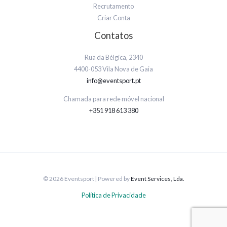
Recrutamento
Criar Conta
Contatos
Rua da Bélgica, 2340
4400-053 Vila Nova de Gaia
info@eventsport.pt
Chamada para rede móvel nacional
+351 918 613 380
© 2026 Eventsport | Powered by
Event Services, Lda.
Política de Privacidade