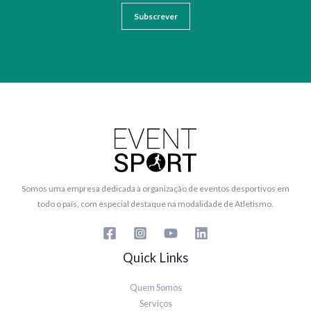
Somos uma empresa dedicada à organização de eventos desportivos em
todo o país, com especial destaque na modalidade de Atletismo.
Quick Links
Quem Somos
Serviços