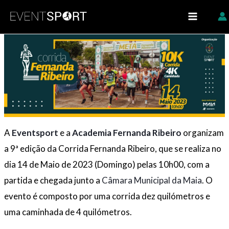
Skip
https://eventsport.pt/
to
content
A
Eventsport
e a
Academia Fernanda Ribeiro
organizam
a 9ª edição da Corrida Fernanda Ribeiro, que se realiza no
dia 14 de Maio de 2023 (Domingo) pelas 10h00, com a
partida e chegada junto a
Câmara Municipal da Maia
. O
evento é composto por uma corrida dez quilómetros e
uma caminhada de 4 quilómetros.