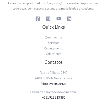
Somos uma empresa dedicada à organização de eventos desportivos em
todo o país, com especial destaque na modalidade de Atletismo.
Quick Links
Quem Somos
Serviços
Recrutamento
Criar Conta
Contatos
Rua da Bélgica, 2340
4400-053 Vila Nova de Gaia
info@eventsport.pt
Chamada para rede móvel nacional
+351 918 613 380