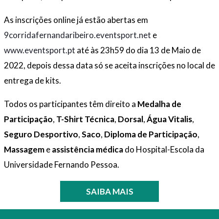
As inscrições online já estão abertas em
9corridafernandaribeiro.eventsport.n
et
e
www.eventsport.pt
até às 23h59 do dia 13 de Maio de
2022, depois dessa data só se aceita inscrições no local de
entrega de kits.
Todos os participantes têm direito a
Medalha de
Participação
,
T-Shirt Técnica
,
Dorsal
,
Água Vitalis
,
Seguro Desportivo
,
Saco
,
Diploma de Participação
,
Massagem
e
assistência médica
do Hospital-Escola da
Universidade Fernando Pessoa.
SAIBA MAIS