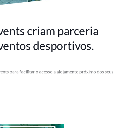
vents criam parceria
ventos desportivos.
nts para facilitar o acesso a alojamento próximo dos seus