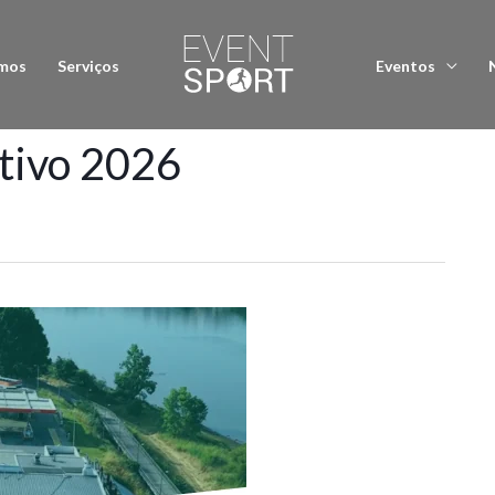
mos
Serviços
Eventos
tivo 2026