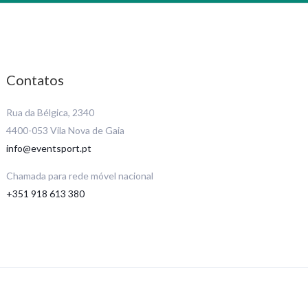
Contatos
Rua da Bélgica, 2340
4400-053 Vila Nova de Gaia
info@eventsport.pt
Chamada para rede móvel nacional
+351 918 613 380