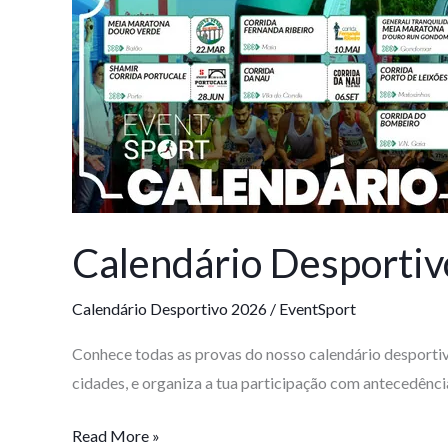
Desportivo
Eventsport
2026
Calendário Desportiv
Calendário Desportivo 2026
/
EventSport
Conhece todas as provas do nosso calendário desportiv
cidades, e organiza a tua participação com antecedênci
Read More »