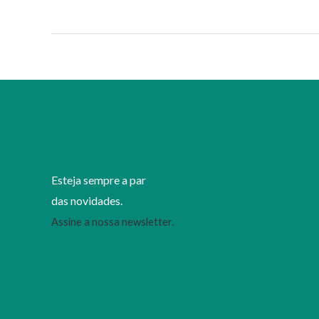
Esteja sempre a par
das novidades.
Assine a nossa newsletter.