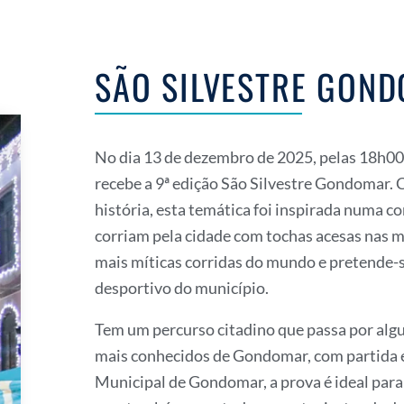
SÃO SILVESTRE GON
No dia 13 de dezembro de 2025, pelas 18h0
recebe a 9ª edição São Silvestre Gondomar. 
história, esta temática foi inspirada numa c
corriam pela cidade com tochas acesas nas 
mais míticas corridas do mundo e pretende-
desportivo do município.
Tem um percurso citadino que passa por algu
mais conhecidos de Gondomar, com partida 
Municipal de Gondomar, a prova é ideal para