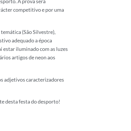
sporto. A prova será
ácter competitivo e por uma
temática (São Silvestre),
stivo adequado a época
i estar iluminado com as luzes
ários artigos de neon aos
s adjetivos caracterizadores
e desta festa do desporto!