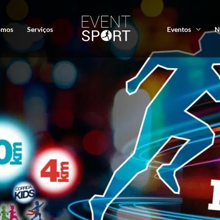
omos
Serviços
Eventos
N