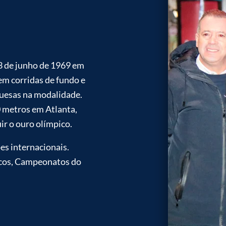
3 de junho de 1969 em
 em corridas de fundo e
uesas na modalidade.
 metros em Atlanta,
ir o ouro olímpico.
es internacionais.
icos, Campeonatos do