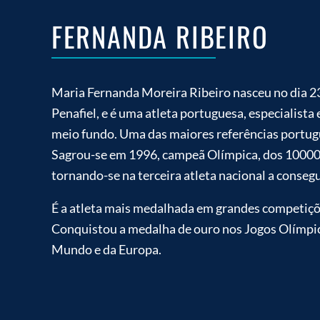
FERNANDA RIBEIRO
Maria Fernanda Moreira Ribeiro nasceu no dia 2
Penafiel, e é uma atleta portuguesa, especialista
meio fundo. Uma das maiores referências portug
Sagrou-se em 1996, campeã Olímpica, dos 10000
tornando-se na terceira atleta nacional a consegu
É a atleta mais medalhada em grandes competiçõ
Conquistou a medalha de ouro nos Jogos Olímp
Mundo e da Europa.