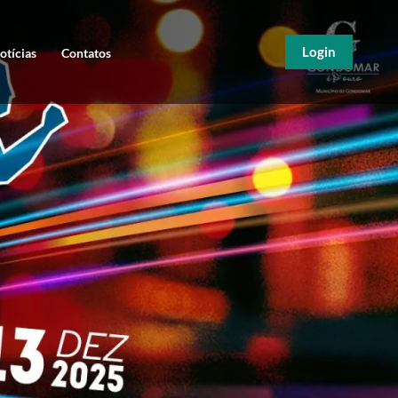
Login
otícias
Contatos