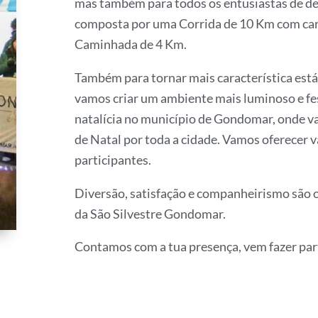
mas também para todos os entusiastas de de
composta por uma Corrida de 10 Km com car
Caminhada de 4 Km.
Também para tornar mais característica está 
vamos criar um ambiente mais luminoso e fe
natalícia no município de Gondomar, onde va
de Natal por toda a cidade. Vamos oferecer v
participantes.
Diversão, satisfação e companheirismo são o
da São Silvestre Gondomar.
Contamos com a tua presença, vem fazer part