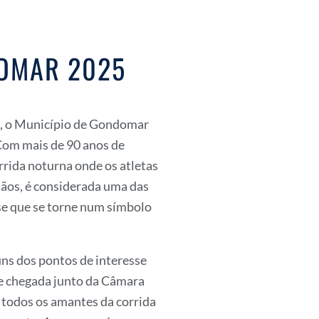
DOMAR 2025
0, o Município de Gondomar
Com mais de 90 anos de
orrida noturna onde os atletas
mãos, é considerada uma das
se que se torne num símbolo
ns dos pontos de interesse
e chegada junto da Câmara
 todos os amantes da corrida