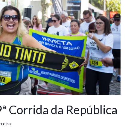
9ª Corrida da República
rreira