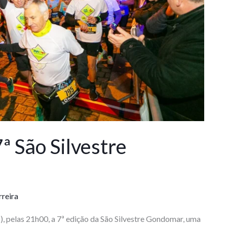
ª São Silvestre
rreira
pelas 21h00, a 7ª edição da São Silvestre Gondomar, uma