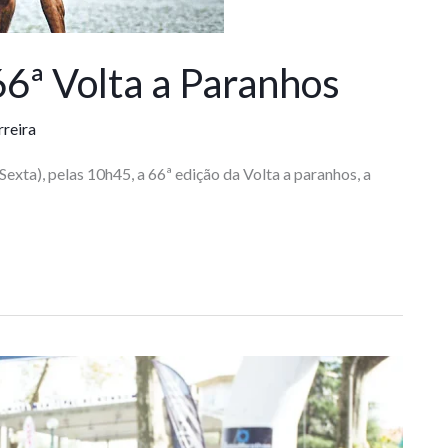
66ª Volta a Paranhos
rreira
xta), pelas 10h45, a 66ª edição da Volta a paranhos, a