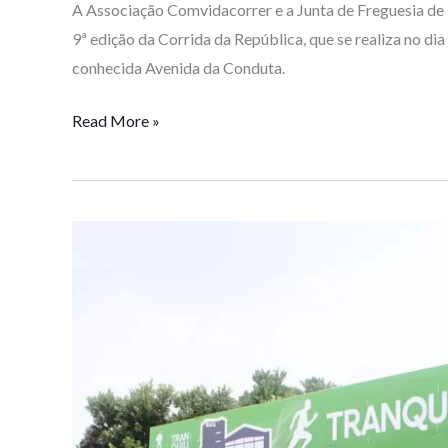
A Associação Comvidacorrer e a Junta de Freguesia de 
9ª edição da Corrida da República, que se realiza no dia
conhecida Avenida da Conduta.
Read More »
Inscrições
Abertas
–
5ª
Tranquilidade
Corrida
do
Bombeiro