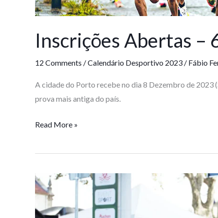
Inscrições Abertas – 
12 Comments
/
Calendário Desportivo 2023
/
Fábio Fe
A cidade do Porto recebe no dia 8 Dezembro de 2023 (Se
prova mais antiga do país.
Read More »
Inscrições
Abertas
–